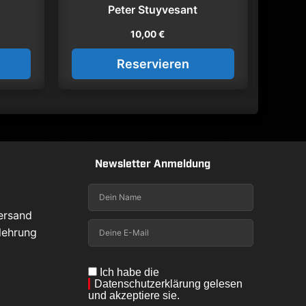
Peter Stuyvesant
10,00
€
Reservieren
Newsletter Anmeldung
z
ersand
lehrung
Ich habe die
Datenschutzerklärung
gelesen
und akzeptiere sie.