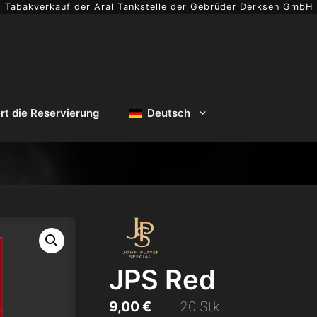
Tabakverkauf der Aral Tankstelle der Gebrüder Derksen GmbH
ert die Reservierung
Deutsch
JPS Red
20 Stk
9,00
€