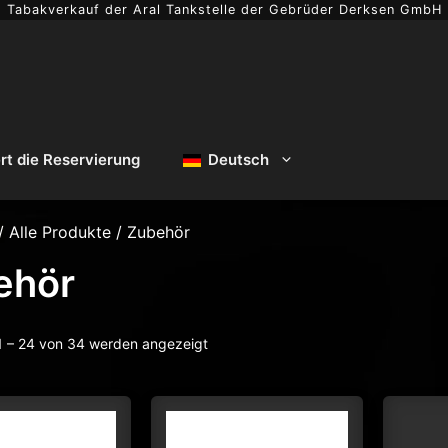
Tabakverkauf der Aral Tankstelle der Gebrüder Derksen GmbH
ert die Reservierung
Deutsch
/
Alle Produkte
/ Zubehör
ehör
1 – 24 von 34 werden angezeigt