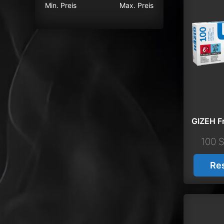
Min. Preis
Max. Preis
GIZEH F
100 S
Re