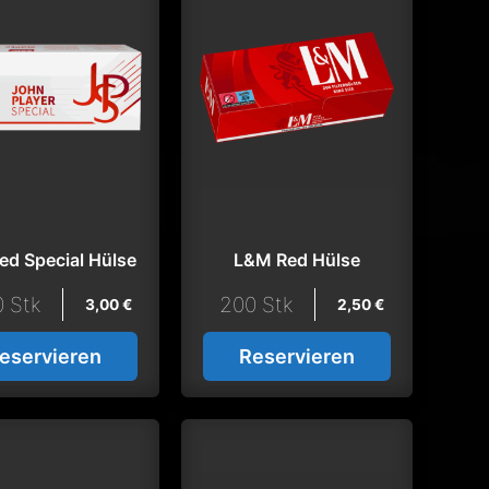
ed Special Hülse
L&M Red Hülse
 Stk
200 Stk
3,00
€
2,50
€
eservieren
Reservieren